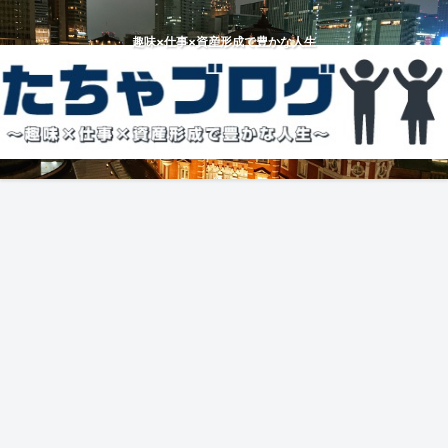
趣味×仕事×資産形成で豊かな人生