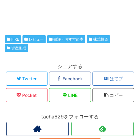
FIRE
レビュー
書評・おすすめ本
株式投資
資産形成
シェアする
Twitter
Facebook
はてブ
Pocket
LINE
コピー
tacha629をフォローする