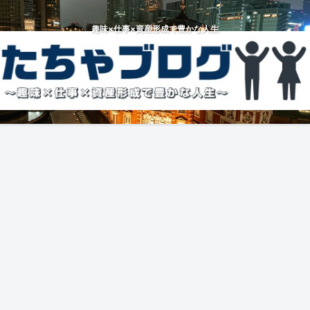
趣味×仕事×資産形成で豊かな人生