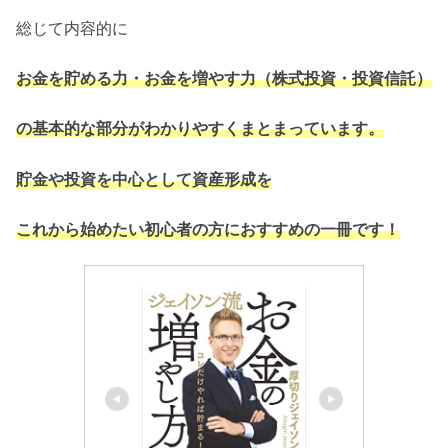
総じて内容的に
お金を貯める力・お金を増やす力（株式投資・投資信託）
の基本的な部分がわかりやすくまとまっています。
貯金や投資を中心として資産形成
を
これから始めたい初心者の方におすすめの一冊です！