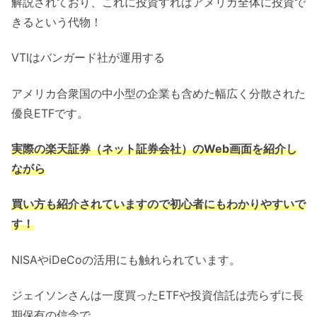
解説されており、これに投資すればアメリカ全体に投資で
きるという代物！
VTIはバンガード社が運用する
アメリカ合衆国の中小型の企業も含めた幅広く分散された
優良ETFです。
実際の楽天証券（ネット証券会社）のWeb画面を紹介し
ながら
買い方も紹介されていますので初心者にもわかりやすいで
す！
NISAやiDeCoの活用にも触れられています。
ジェイソンさんは一度買ったETFや投資信託は売らずに長
期保有の信念で