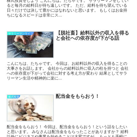
株式投資をしよう こんにちは。たちゃです。 サラリーマンをしてい
ると毎月の給料日が待ち遠しいです。 ただ、給料を待ち望んでいる
日々だけでは決して豊かにはなれないと思います。 もしくはお金持
ちになるスピードは非常にス...
【脱社畜】給料以外の収入を得る
サラリーマンライフ
と会社への依存度が下がる話
こんにちは、たちゃです。 今回は、お給料以外の収入を得ることの
大事さをお話します。 会社からの給料以外に収入の柱を持つと 会社
への依存度が下がって会社に対する考え方が変わり 結果としてサラ
リーマン生活や精神的に楽に...
配当金をもらおう！
株式投資
配当金をもらおう！ 今回は、配当金をもらおう！という話をしたい
と思います。 みなさんは配当金をもらったことがありますか？ 給料
以外にビジネスや事業を始めることは大変ですが、 もっとも手軽に