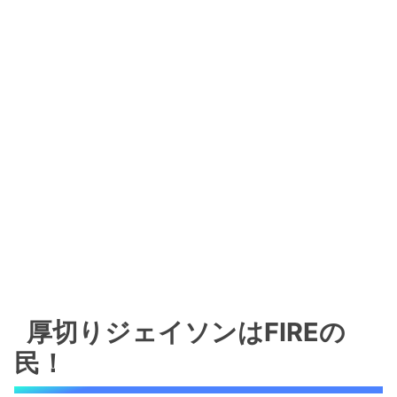
厚切りジェイソンはFIREの
民！