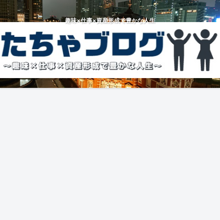
趣味×仕事×資産形成で豊かな人生