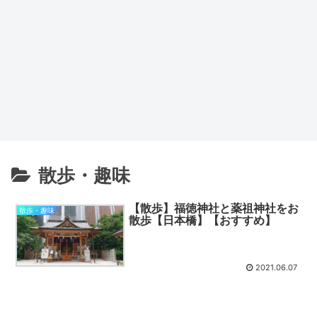
散歩・趣味
【散歩】福徳神社と薬祖神社をお
散歩・趣味
散歩【日本橋】【おすすめ】
2021.06.07